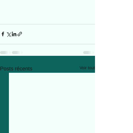
Voir tout
Posts récents