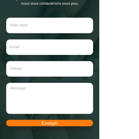
nous vous contacterons sous peu.
Envoyer