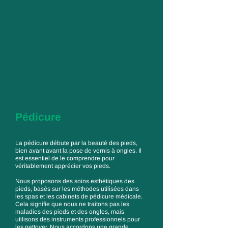
Pédicure
La pédicure débute par la beauté des pieds,
bien avant avant la pose de vernis à ongles. Il
est essentiel de le comprendre pour
véritablement apprécier vos pieds.
Nous proposons des soins esthétiques des
pieds, basés sur les méthodes utilisées dans
les spas et les cabinets de pédicure médicale.
Cela signifie que nous ne traitons pas les
maladies des pieds et des ongles, mais
utilisons des instruments professionnels pour
les nettoyer. Nous accordons une grande