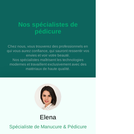
Nos spécialistes de
pédicure
Chez nous, vous trouverez des professionnels en
qui vous aurez confiance, qui sauront ressentir vos
envies et voir votre beauté.
Nos spécialistes maîtrisent les technologies
modernes et travaillent exclusivement avec des
matériaux de haute qualité.
Elena
Spécialiste de Manucure & Pédicure