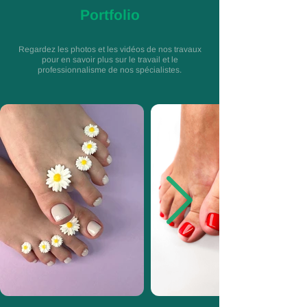
Portfolio
Regardez les photos et les vidéos de nos travaux
pour en savoir plus sur le travail et le
professionnalisme de nos spécialistes.