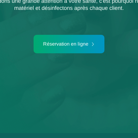
ons une grande attention à votre santé, c'est pourquoi n
matériel et désinfectons après chaque client.
Réservation en ligne