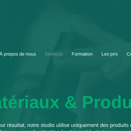
À propos de nous
Services
Formation
Les prix
C
tériaux & Produ
eur résultat, notre studio utilise uniquement des produit