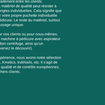
aitement entre les clients:
n matériel de qualité peut résister à
ngles individuelles. Cela signifie que
 votre propre pochette individuelle
dicure. Le reste du matériel, surtout
 à usage unique.
our nos clients ou pour nous-mêmes.
 machine à pédicure avec aspirateur
ion centrifuge, ainsi qu'un
(venez le découvrir).
périence, nous avons notre sélection
netics, IndiNails, etc. Il s'agit de
qualité et de contrôle européennes.
hers clients.