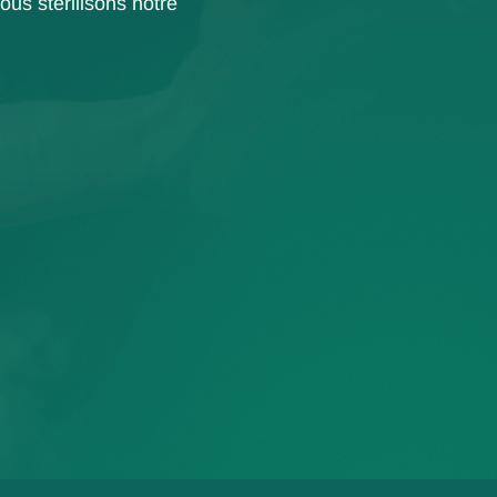
ous stérilisons notre