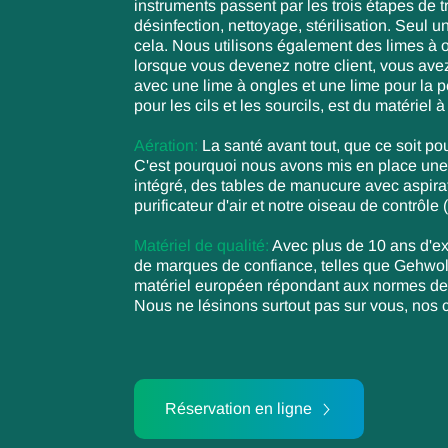
instruments passent par les trois étapes de tr
désinfection, nettoyage, stérilisation. Seul u
cela. Nous utilisons également des limes à o
lorsque vous devenez notre client, vous avez
avec une lime à ongles et une lime pour la pé
pour les cils et les sourcils, est du matériel
Aération:
La santé avant tout, que ce soit p
C'est pourquoi nous avons mis en place une
intégré, des tables de manucure avec aspirat
purificateur d'air et notre oiseau de contrôle 
Matériel de qualité:
Avec plus de 10 ans d'ex
de marques de confiance, telles que Gehwol, Ki
matériel européen répondant aux normes de 
Nous ne lésinons surtout pas sur vous, nos c
Réservation en ligne