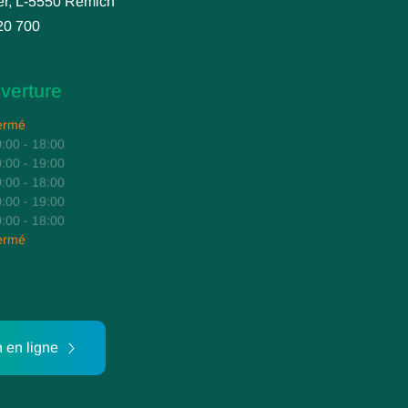
er, L-5550 Remich
20 700
verture
ermé
:00 - 18:00
:00 - 19:00
:00 - 18:00
:00 - 19:00
:00 - 18:00
ermé
 en ligne