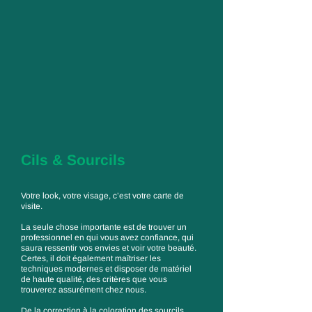
Cils & Sourcils
Votre look, votre visage, c’est votre carte de
visite.
La seule chose importante est de trouver un
professionnel en qui vous avez confiance, qui
saura ressentir vos envies et voir votre beauté.
Certes, il doit également maîtriser les
techniques modernes et disposer de matériel
de haute qualité, des critères que vous
trouverez assurément chez nous.
De la correction à la coloration des sourcils,