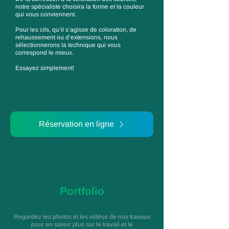
notre spécialiste choisira la forme et la couleur
qui vous conviennent.
Pour les cils, qu’il s’agisse de coloration, de
rehaussement ou d’extensions, nous
sélectionnerons la technique qui vous
correspond le mieux.
Essayez simplement!
Réservation en ligne
Portfolio
Regardez les photos et les vidéos de nos travaux
pour en savoir plus sur le travail et le